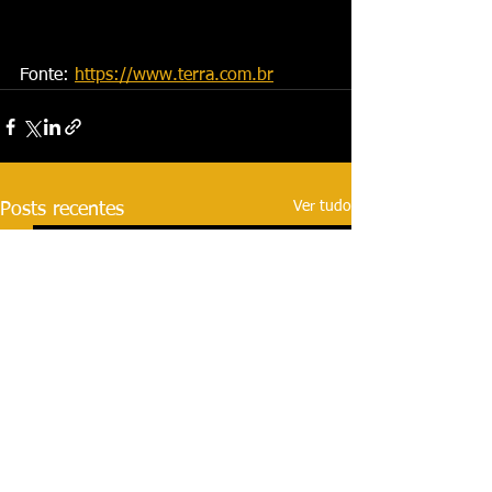
Fonte: 
https://www.terra.com.br
Ver tudo
Posts recentes