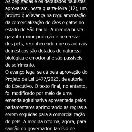
As deputadas e os deputados paulistas 
Curiosidades
aprovaram, nesta quarta-feira (12), um 
Notícia com fofoca
projeto que avança na regulamentação 
da comercialização de cães e gatos no 
estado de São Paulo. A medida busca 
garantir maior proteção e bem-estar 
dos pets, reconhecendo que os animais 
domésticos são dotados de natureza 
biológica e emocional e são passíveis 
de sofrimento.
‎O avanço legal se dá pela aprovação do 
Projeto de Lei 1477/2023, de autoria 
do Executivo. O texto final, no entanto, 
foi modificado por meio de uma 
emenda aglutinativa apresentada pelos 
parlamentares aprimorando as regras a 
serem seguidas para a comercialização 
de pets. A medida retorna, agora, para 
sanção do governador Tarcísio de 