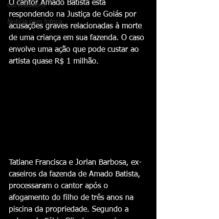
O cantor Amado Batista está 
Curiosidades
respondendo na Justiça de Goiás por 
Notícia com fofoca
acusações graves relacionadas à morte 
de uma criança em sua fazenda. O caso 
envolve uma ação que pode custar ao 
artista quase R$ 1 milhão.
Tatiane Francisca e Jorlan Barbosa, ex-
caseiros da fazenda de Amado Batista, 
processaram o cantor após o 
afogamento do filho de três anos na 
piscina da propriedade. Segundo a 