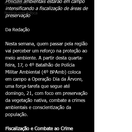
Policiais ambientais estarão em campo 
Curiosidades
intensificando a fiscalização de áreas de 
Notícia com fofoca
preservação
Da Redação 
Nesta semana, quem passar pela região 
vai perceber um reforço na proteção ao 
meio ambiente. A partir desta quarta-
feira, 17, o 4º Batalhão de Polícia 
Militar Ambiental (4º BPAmb) coloca 
em campo a Operação Dia da Árvore, 
uma força-tarefa que segue até 
domingo, 21, com foco em preservação 
da vegetação nativa, combate a crimes 
ambientais e conscientização da 
população.
Fiscalização e Combate ao Crime 