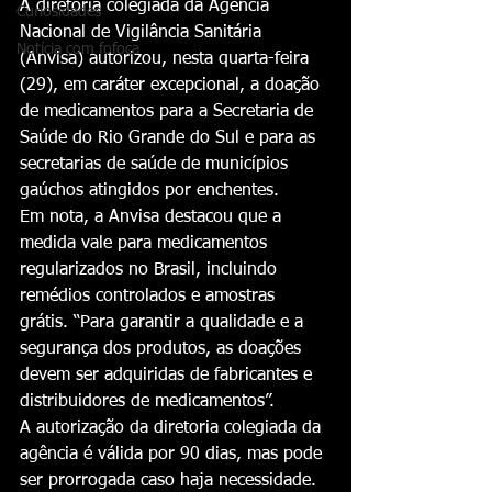
A diretoria colegiada da Agencia 
Curiosidades
Nacional de Vigilância Sanitária 
Notícia com fofoca
(Anvisa) autorizou, nesta quarta-feira 
(29), em caráter excepcional, a doação 
de medicamentos para a Secretaria de 
Saúde do Rio Grande do Sul e para as 
secretarias de saúde de municípios 
gaúchos atingidos por enchentes.
Em nota, a Anvisa destacou que a 
medida vale para medicamentos 
regularizados no Brasil, incluindo 
remédios controlados e amostras 
grátis. “Para garantir a qualidade e a 
segurança dos produtos, as doações 
devem ser adquiridas de fabricantes e 
distribuidores de medicamentos”.
A autorização da diretoria colegiada da 
agência é válida por 90 dias, mas pode 
ser prorrogada caso haja necessidade.