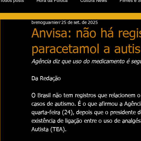
Todos posts
Hora da Fofoca
Cultura News
Filmes e S
brenoguarnieri
25 de set. de 2025
Anvisa: não há regi
paracetamol a auti
Agência diz que uso do medicamento é seg
Da Redação 
O Brasil não tem registros que relacionem 
casos de autismo. É o que afirmou a Agência 
quarta-feira (24), depois que o presidente 
existência de ligação entre o uso de analgé
Autista (TEA).  