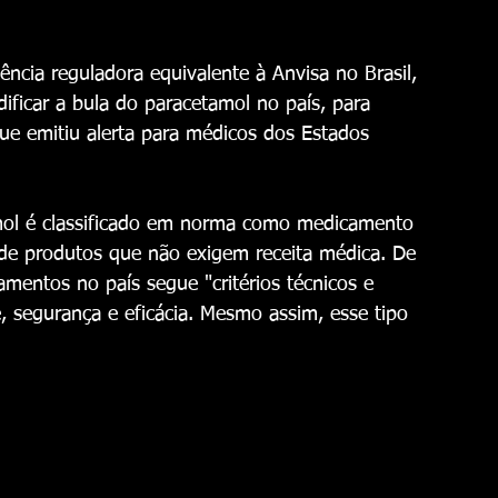
ncia reguladora equivalente à Anvisa no Brasil, 
ficar a bula do paracetamol no país, para 
que emitiu alerta para médicos dos Estados 
amol é classificado em norma como medicamento 
ta de produtos que não exigem receita médica. De 
mentos no país segue "critérios técnicos e 
de, segurança e eficácia. Mesmo assim, esse tipo 