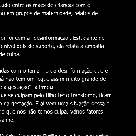
tudo entre as mães de crianças com o 
 ou em grupos de maternidade, relatos de 
or foi com a “desinformação”. Estudante de 
ível dois de suporte, ela relata a empatia 
de culpa.
padas com o tamanho da desinformação que é 
 já não tem um leque assim muito grande de 
 a gestação", afirmou
 se culpam pelo filho ter o transtorno, ficam 
o na gestação. E aí vem uma situação dessa e 
do que nós não temos culpa. Vários fatores 
yanne.