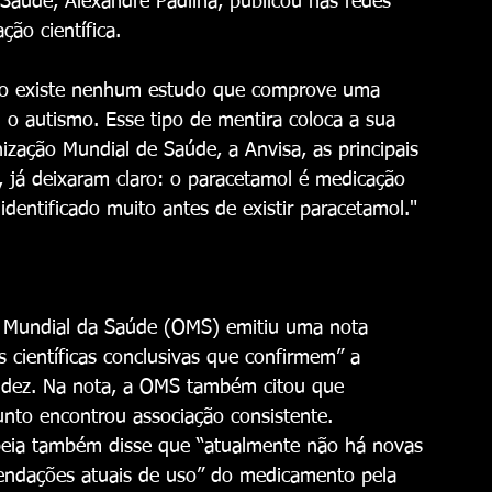
 Saúde, Alexandre Padilha, publicou nas redes 
ão científica.
Não existe nenhum estudo que comprove uma 
 o autismo. Esse tipo de mentira coloca a sua 
ização Mundial de Saúde, a Anvisa, as principais 
, já deixaram claro: o paracetamol é medicação 
identificado muito antes de existir paracetamol." 
o Mundial da Saúde (OMS) emitiu uma nota 
 científicas conclusivas que confirmem” a 
videz. Na nota, a OMS também citou que 
nto encontrou associação consistente.
eia também disse que “atualmente não há novas 
mendações atuais de uso” do medicamento pela 