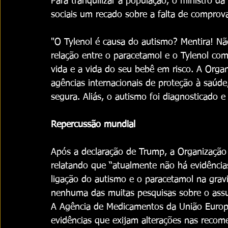
Para tranquilizar a população, o ministro da
sociais um recado sobre a falta de comprovaç
"O Tylenol é causa do autismo? Mentira! 
relação entre o paracetamol e o Tylenol com
vida e a vida do seu bebê em risco. A Organ
agências internacionais de proteção à saúde
segura. Aliás, o autismo foi diagnosticado e 
Repercussão mundial
Após a declaração de Trump, a Organizaçã
relatando que “atualmente não há evidências
ligação do autismo e o paracetamol na gra
nenhuma das muitas pesquisas sobre o assu
A Agência de Medicamentos da União Europ
evidências que exijam alterações nas reco