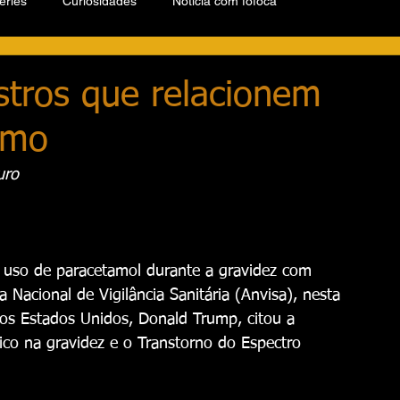
éries
Curiosidades
Notícia com fofoca
stros que relacionem
smo
uro
o uso de paracetamol durante a gravidez com 
Nacional de Vigilância Sanitária (Anvisa), nesta 
dos Estados Unidos, Donald Trump, citou a 
sico na gravidez e o Transtorno do Espectro 