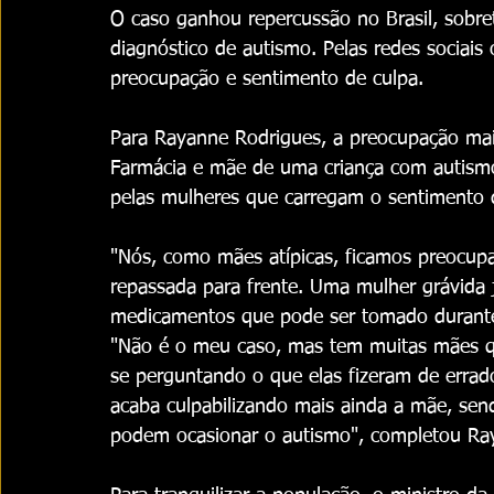
O caso ganhou repercussão no Brasil, sobre
diagnóstico de autismo. Pelas redes sociais
preocupação e sentimento de culpa.
Para Rayanne Rodrigues, a preocupação mai
Farmácia e mãe de uma criança com autismo n
pelas mulheres que carregam o sentimento 
"Nós, como mães atípicas, ficamos preocu
repassada para frente. Uma mulher grávida
medicamentos que pode ser tomado durante
"Não é o meu caso, mas tem muitas mães que
se perguntando o que elas fizeram de errad
acaba culpabilizando mais ainda a mãe, sen
podem ocasionar o autismo", completou Ra