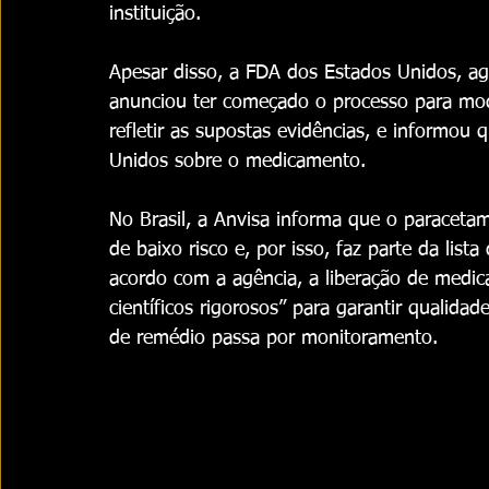
instituição. 
Apesar disso, a FDA dos Estados Unidos, agê
anunciou ter começado o processo para modi
refletir as supostas evidências, e informou 
Unidos sobre o medicamento. 
No Brasil, a Anvisa informa que o paracet
de baixo risco e, por isso, faz parte da lis
acordo com a agência, a liberação de medica
científicos rigorosos” para garantir qualida
de remédio passa por monitoramento.