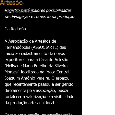
Artesão
Curiosidades
Registro trará maiores possibilidades 
Notícia com fofoca
de divulgação e comércio da produção
Da Redação 
A Associação de Artesãos de 
Fernandópolis (ASSOCIARTE) deu 
início ao cadastramento de novos 
expositores para a Casa do Artesão 
“Helivane Maria Botelho da Silveira 
Moraes”, localizada na Praça Central 
Joaquim Antônio Pereira. O espaço, 
que recentemente passou a ser gerido 
diretamente pela associação, busca 
fortalecer a valorização e a visibilidade 
da produção artesanal local.