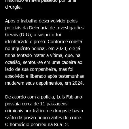
fraturado e havia passado por uma 
cirurgia.
Após o trabalho desenvolvido pelos 
policiais da Delegacia de Investigações 
Gerais (DIG), o suspeito foi 
identificado e preso. Conforme consta 
no inquérito policial, em 2023, ele já 
tinha tentado matar a vítima, que, na 
ocasião, sentou-se em uma cadeira ao 
lado de sua companheira, mas foi 
absolvido e liberado após testemunhas 
mudarem seus depoimentos, em 2024.
De acordo com a polícia, Luis Fabiano 
possuía cerca de 11 passagens 
criminais por tráfico de drogas e havia 
saído da prisão pouco antes do crime. 
O homicídio ocorreu na Rua Dr. 