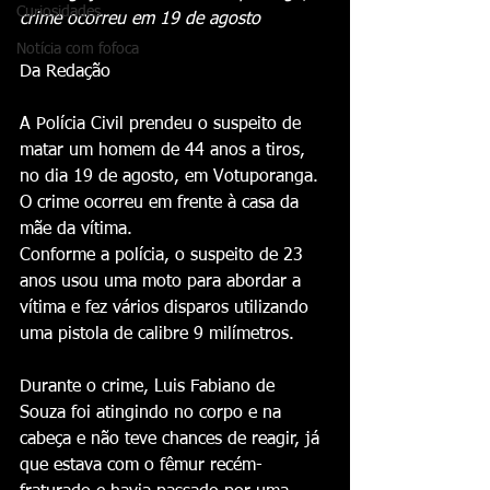
Curiosidades
crime ocorreu em 19 de agosto
Notícia com fofoca
Da Redação 
A Polícia Civil prendeu o suspeito de 
matar um homem de 44 anos a tiros, 
no dia 19 de agosto, em Votuporanga. 
O crime ocorreu em frente à casa da 
mãe da vítima.
Conforme a polícia, o suspeito de 23 
anos usou uma moto para abordar a 
vítima e fez vários disparos utilizando 
uma pistola de calibre 9 milímetros.
Durante o crime, Luis Fabiano de 
Souza foi atingindo no corpo e na 
cabeça e não teve chances de reagir, já 
que estava com o fêmur recém-