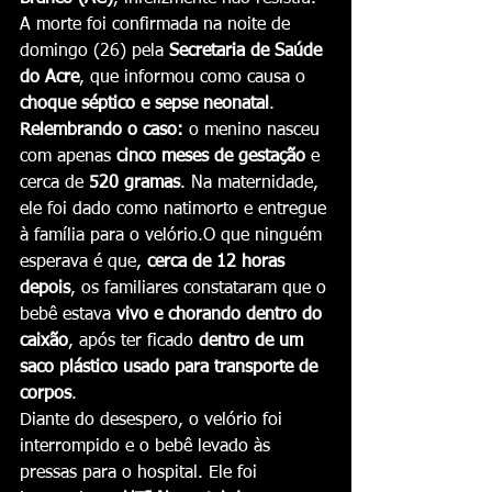
A morte foi confirmada na noite de 
domingo (26) pela 
Secretaria de Saúde 
do Acre
, que informou como causa o 
choque séptico e sepse neonatal
.
Relembrando o caso:
 o menino nasceu 
com apenas 
cinco meses de gestação
 e 
cerca de 
520 gramas
. Na maternidade, 
ele foi dado como natimorto e entregue 
à família para o velório.O que ninguém 
esperava é que, 
cerca de 12 horas 
depois
, os familiares constataram que o 
bebê estava 
vivo e chorando dentro do 
caixão
, após ter ficado 
dentro de um 
saco plástico usado para transporte de 
corpos
.
Diante do desespero, o velório foi 
interrompido e o bebê levado às 
pressas para o hospital. Ele foi 