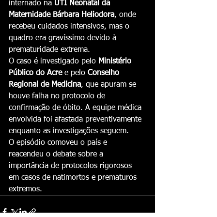
internado na 
UTI Neonatal da 
Maternidade Bárbara Heliodora
, onde 
recebeu cuidados intensivos, mas o 
quadro era gravíssimo devido à 
prematuridade extrema.
O caso é investigado pelo 
Ministério 
Público do Acre
 e pelo 
Conselho 
Regional de Medicina
, que apuram se 
houve falha no protocolo de 
confirmação de óbito. A equipe médica 
envolvida foi afastada preventivamente 
enquanto as investigações seguem.
O episódio comoveu o país e 
reacendeu o debate sobre a 
importância de protocolos rigorosos 
em casos de natimortos e prematuros 
extremos.