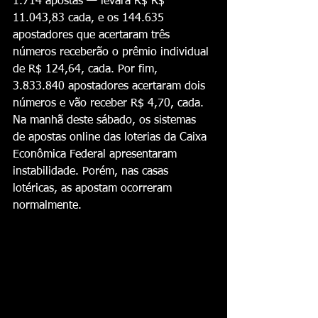
1.714 apostas — levará R$ R$ 
11.043,83 cada, e os 144.635 
apostadores que acertaram três 
números receberão o prêmio individual 
de R$ 124,64, cada. Por fim, 
3.833.840 apostadores acertaram dois 
números e vão receber R$ 4,70, cada.
Na manhã deste sábado, os sistemas 
de apostas online das loterias da Caixa 
Econômica Federal apresentaram 
instabilidade. Porém, nas casas 
lotéricas, as apostam ocorreram 
normalmente.