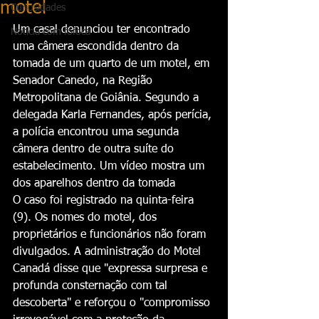
motel
Curiosidades
Um casal denunciou ter encontrado 
Notícia com fofoca
uma câmera escondida dentro da 
tomada de um quarto de um motel, em 
Senador Canedo, na Região 
Metropolitana de Goiânia. Segundo a 
delegada Karla Fernandes, após perícia, 
a polícia encontrou uma segunda 
câmera dentro de outra suíte do 
estabelecimento. Um vídeo mostra um 
dos aparelhos dentro da tomada
O caso foi registrado na quinta-feira 
(9). Os nomes do motel, dos 
proprietários e funcionários não foram 
divulgados. A administração do Motel 
Canadá disse que "expressa surpresa e 
profunda consternação com tal 
descoberta" e reforçou o "compromisso 