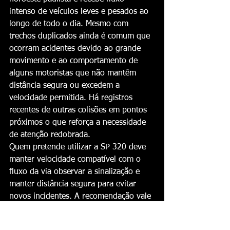
intenso de veículos leves e pesados ao 
longo de todo o dia. Mesmo com 
trechos duplicados ainda é comum que 
ocorram acidentes devido ao grande 
movimento e ao comportamento de 
alguns motoristas que não mantêm 
distância segura ou excedem a 
velocidade permitida. Há registros 
recentes de outras colisões em pontos 
próximos o que reforça a necessidade 
de atenção redobrada.
Quem pretende utilizar a SP 320 deve 
manter velocidade compatível com o 
fluxo da via observar a sinalização e 
manter distância segura para evitar 
novos incidentes. A recomendação vale 
principalmente para horários de pico 
quando o movimento aumenta e 