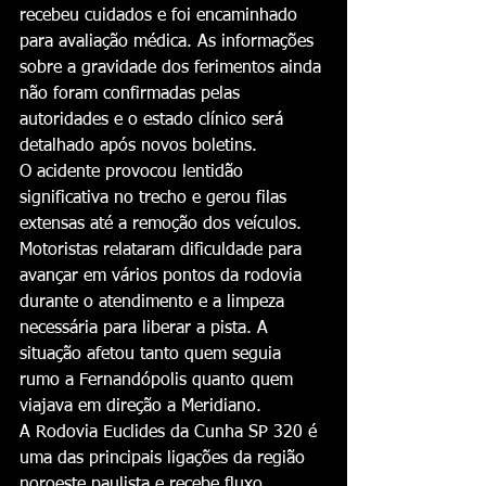
recebeu cuidados e foi encaminhado 
para avaliação médica. As informações 
sobre a gravidade dos ferimentos ainda 
não foram confirmadas pelas 
autoridades e o estado clínico será 
detalhado após novos boletins.
O acidente provocou lentidão 
significativa no trecho e gerou filas 
extensas até a remoção dos veículos. 
Motoristas relataram dificuldade para 
avançar em vários pontos da rodovia 
durante o atendimento e a limpeza 
necessária para liberar a pista. A 
situação afetou tanto quem seguia 
rumo a Fernandópolis quanto quem 
viajava em direção a Meridiano.
A Rodovia Euclides da Cunha SP 320 é 
uma das principais ligações da região 
noroeste paulista e recebe fluxo 