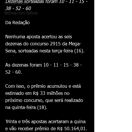
Dezenas sorteadas foram 10 - 11 - 15 - 
Curiosidades
38 - 52 - 60
Notícia com fofoca
Da Redação 
Nenhuma aposta acertou as seis 
dezenas do concurso 2915 da Mega-
Sena, sorteadas nesta terça-feira (16). 
As dezenas foram 10 - 11 - 15 - 38 - 
52 - 60.  
Com isso, o prêmio acumulou e está 
estimado em R$ 33 milhões no 
próximo concurso, que será realizado 
na quinta-feira (18).
Trinta e três apostas acertaram a quina 
e vão receber prêmio de R$ 50.164,01.