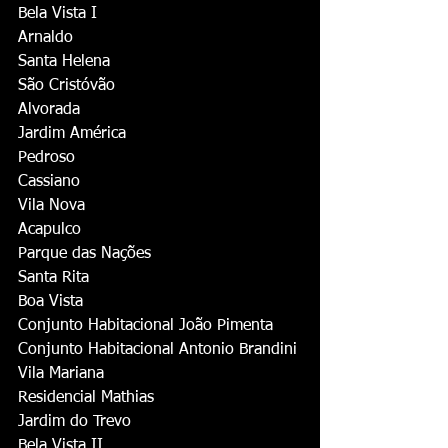
Bela Vista I
Arnaldo
Santa Helena
São Cristóvão
Alvorada
Jardim América
Pedroso
Cassiano
Vila Nova
Acapulco
Parque das Nações
Santa Rita
Boa Vista
Conjunto Habitacional João Pimenta
Conjunto Habitacional Antonio Brandini
Vila Mariana
Residencial Mathias
Jardim do Trevo
Bela Vista II