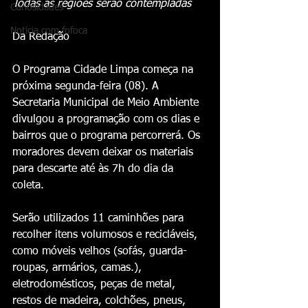
Todas as regiões serão contempladas
Curiosidades
Notícia com fofoca
Da Redação 
O Programa Cidade Limpa começa na 
próxima segunda-feira (08). A 
Secretaria Municipal de Meio Ambiente 
divulgou a programação com os dias e 
bairros que o programa percorrerá. Os 
moradores devem deixar os materiais 
para descarte até às 7h do dia da 
coleta. 
Serão utilizados 11 caminhões para 
recolher itens volumosos e recicláveis, 
como móveis velhos (sofás, guarda-
roupas, armários, camas.), 
eletrodomésticos, peças de metal, 
restos de madeira, colchões, pneus, 