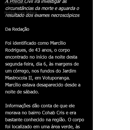
A Polícia Civil irá investigar as 
Curiosidades
circunstâncias da morte e aguarda o 
Notícia com fofoca
resultado dos exames necroscópicos 
Da Redação 
Foi identificado como Marcílio 
Rodrigues, de 43 anos, o corpo 
encontrado no início da noite desta 
segunda-feira, dia 6, às margens de 
um córrego, nos fundos do Jardim 
Mastrocola II, em Votuporanga. 
Marcílio estava desaparecido desde a 
noite de sábado.
Informações dão conta de que ele 
morava no bairro Cohab Cris e era 
bastante conhecido na região. O corpo 
foi localizado em uma área verde, às 