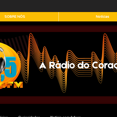
SOBRE NÓS
Notícias