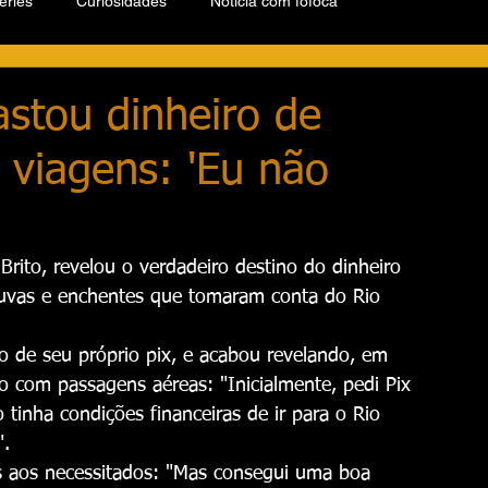
éries
Curiosidades
Notícia com fofoca
stou dinheiro de
viagens: 'Eu não
Brito, revelou o verdadeiro destino do dinheiro 
huvas e enchentes que tomaram conta do Rio 
o de seu próprio pix, e acabou revelando, em 
o com passagens aéreas: "Inicialmente, pedi Pix 
tinha condições financeiras de ir para o Rio 
".
 aos necessitados: "Mas consegui uma boa 