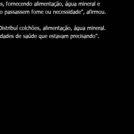
s, fornecendo alimentação, água mineral e 
ão passassem fome ou necessidade", afirmou.
Distribuí colchões, alimentação, água mineral. 
idades de saúde que estavam precisando".