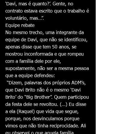
‘Davi, mas é quanto?’. Gente, no 
contrato estava escrito que o trabalho é 
voluntário, mas…”.
Equipe rebate
No mesmo trecho, uma integrante da 
equipe de Davi, que não se identificou, 
apenas disse que tem 50 anos, se 
mostrou inconformada e que rompeu 
com a família dele por ele, 
supostamente, não ser a mesma pessoa 
que a equipe defendeu:
 “Dizem, palavras dos próprios ADM’s, 
que Davi Brito não é o mesmo ‘Davi 
Brito’ do “Big Brother”. Quem participou 
da festa dele se revoltou. (…) Eu disse 
a ela (Raquel) que vida que segue, 
porque, nos desvinculamos porque 
vimos que não tinha reciprocidade. Ali 
eu observei o que aquela família 