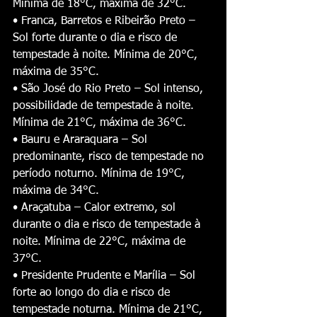
Mínima de 18°C, máxima de 32°C.
• Franca, Barretos e Ribeirão Preto – 
Sol forte durante o dia e risco de 
tempestade à noite. Mínima de 20°C, 
máxima de 35°C.
• São José do Rio Preto – Sol intenso, 
possibilidade de tempestade à noite. 
Mínima de 21°C, máxima de 36°C.
• Bauru e Araraquara – Sol 
predominante, risco de tempestade no 
período noturno. Mínima de 19°C, 
máxima de 34°C.
• Araçatuba – Calor extremo, sol 
durante o dia e risco de tempestade à 
noite. Mínima de 22°C, máxima de 
37°C.
• Presidente Prudente e Marília – Sol 
forte ao longo do dia e risco de 
tempestade noturna. Mínima de 21°C, 