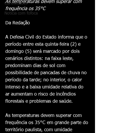
As temperaturas devem superar com 
Curiosidades
frequência os 35°C 
Notícia com fofoca
Da Redação 
A Defesa Civil do Estado informa que o 
período entre esta quinta-feira (2) e 
domingo (5) será marcado por dois 
cenários distintos: na faixa leste, 
predominam dias de sol com 
possibilidade de pancadas de chuva no 
período da tarde; no interior, o calor 
intenso e a baixa umidade relativa do 
ar aumentam o risco de incêndios 
florestais e problemas de saúde.
As temperaturas devem superar com 
frequência os 35°C em grande parte do 
território paulista, com umidade 