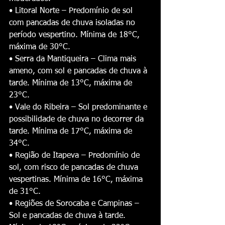
• Litoral Norte – Predomínio de sol 
com pancadas de chuva isoladas no 
período vespertino. Mínima de 18°C, 
máxima de 30°C.
• Serra da Mantiqueira – Clima mais 
ameno, com sol e pancadas de chuva à 
tarde. Mínima de 13°C, máxima de 
23°C.
• Vale do Ribeira – Sol predominante e 
possibilidade de chuva no decorrer da 
tarde. Mínima de 17°C, máxima de 
34°C.
• Região de Itapeva – Predomínio de 
sol, com risco de pancadas de chuva 
vespertinas. Mínima de 16°C, máxima 
de 31°C.
• Regiões de Sorocaba e Campinas – 
Sol e pancadas de chuva à tarde. 