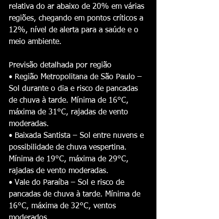
relativa do ar abaixo de 20% em várias 
regiões, chegando em pontos críticos a 
12%, nível de alerta para a saúde e o 
meio ambiente.
Previsão detalhada por região
• Região Metropolitana de São Paulo – 
Sol durante o dia e risco de pancadas 
de chuva à tarde. Mínima de 16°C, 
máxima de 31°C, rajadas de vento 
moderadas.
• Baixada Santista – Sol entre nuvens e 
possibilidade de chuva vespertina. 
Mínima de 19°C, máxima de 29°C, 
rajadas de vento moderadas.
• Vale do Paraíba – Sol e risco de 
pancadas de chuva à tarde. Mínima de 
16°C, máxima de 32°C, ventos 
moderados.