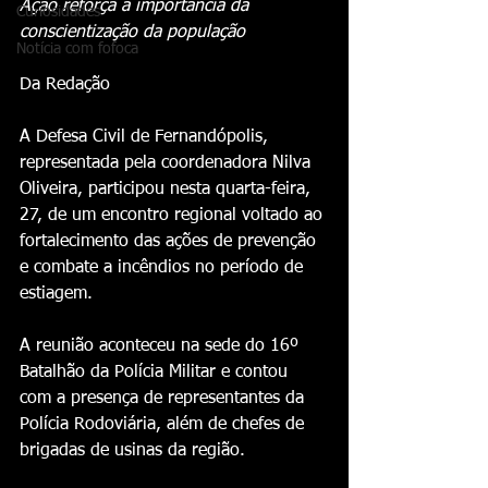
Ação reforça a importância da 
Curiosidades
conscientização da população
Notícia com fofoca
Da Redação 
A Defesa Civil de Fernandópolis, 
representada pela coordenadora Nilva 
Oliveira, participou nesta quarta-feira, 
27, de um encontro regional voltado ao 
fortalecimento das ações de prevenção 
e combate a incêndios no período de 
estiagem. 
A reunião aconteceu na sede do 16º 
Batalhão da Polícia Militar e contou 
com a presença de representantes da 
Polícia Rodoviária, além de chefes de 
brigadas de usinas da região. 