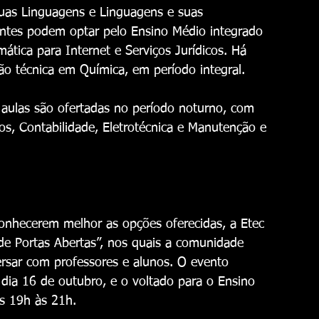
uas Linguagens e Linguagens e suas 
antes podem optar pelo Ensino Médio integrado 
ática para Internet e Serviços Jurídicos. Há 
o técnica em Química, em período integral.
 aulas são ofertadas no período noturno, com 
s, Contabilidade, Eletrotécnica e Manutenção e 
onhecerem melhor as opções oferecidas, a Etec 
 de Portas Abertas”, nos quais a comunidade 
versar com professores e alunos. O evento 
dia 16 de outubro, e o voltado para o Ensino 
s 19h às 21h.