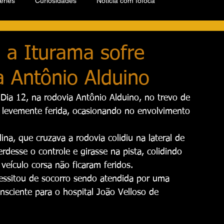
éries
Curiosidades
Notícia com fofoca
 a Iturama sofre
a Antônio Alduino
Dia 12, na rodovia Antônio Alduino, no trevo de 
levemente ferida, ocasionando no envolvimento 
ina, que cruzava a rodovia colidiu na lateral de 
desse o controle e girasse na pista, colidindo 
ículo corsa não ficaram feridos. 
ssitou de socorro sendo atendida por uma 
sciente para o hospital João Velloso de 