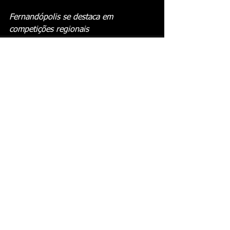
Fernandópolis se destaca em 
competições regionais
Ver tudo
Posts recentes