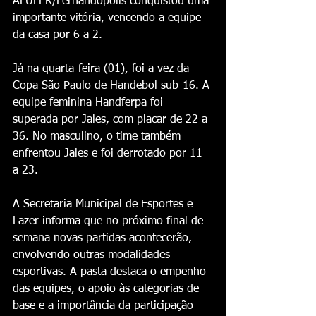
AFUFER/Fernandópolis conquistou uma 
importante vitória, vencendo a equipe 
da casa por 6 a 2. 
Já na quarta-feira (01), foi a vez da 
Copa São Paulo de Handebol sub-16. A 
equipe feminina Handferpa foi 
superada por Jales, com placar de 22 a 
36. No masculino, o time também 
enfrentou Jales e foi derrotado por 11 
a 23. 
A Secretaria Municipal de Esportes e 
Lazer informa que no próximo final de 
semana novas partidas acontecerão, 
envolvendo outras modalidades 
esportivas. A pasta destaca o empenho 
das equipes, o apoio às categorias de 
base e a importância da participação 