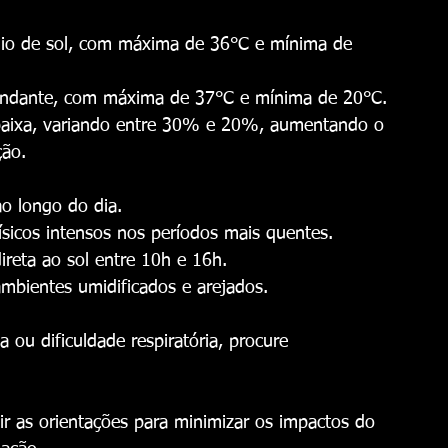
ínio de sol, com máxima de 36°C e mínima de 
bundante, com máxima de 37°C e mínima de 20°C.
baixa, variando entre 30% e 20%, aumentando o 
ção.
ao longo do dia.
s físicos intensos nos períodos mais quentes.
direta ao sol entre 10h e 16h.
ambientes umidificados e arejados.
ou dificuldade respiratória, procure 
uir as orientações para minimizar os impactos do 