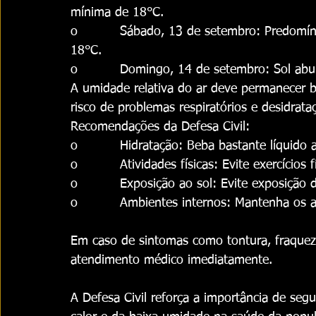
mínima de 18°C.
o          Sábado, 13 de setembro: Predom
18°C.
o          Domingo, 14 de setembro: Sol a
A umidade relativa do ar deve permanecer 
risco de problemas respiratórios e desidrata
Recomendações da Defesa Civil:
o          Hidratação: Beba bastante líquido 
o          Atividades físicas: Evite exercício
o          Exposição ao sol: Evite exposição 
o          Ambientes internos: Mantenha os 
Em caso de sintomas como tontura, fraqueza 
atendimento médico imediatamente.
A Defesa Civil reforça a importância de seg