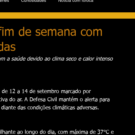
éries
Curiosidades
Notícia com fofoca
 fim de semana com
das
om a saúde devido ao clima seco e calor intenso
a de 12 a 14 de setembro marcado por 
iva do ar. A Defesa Civil mantém o alerta para 
diante das condições climáticas adversas.
 brilhante ao longo do dia, com máxima de 37°C e 