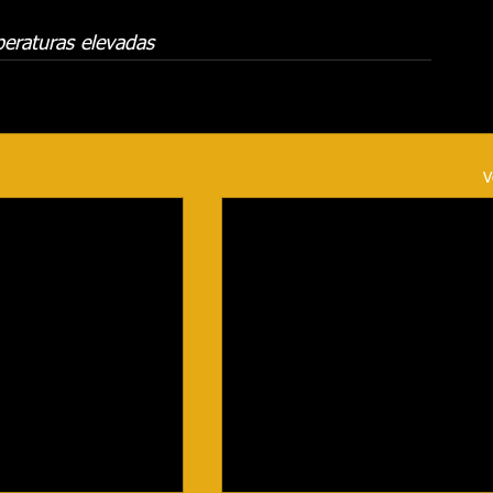
eraturas elevadas
V