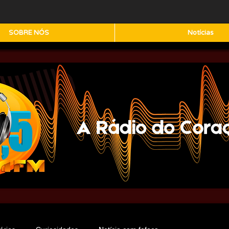
SOBRE NÓS
Notícias