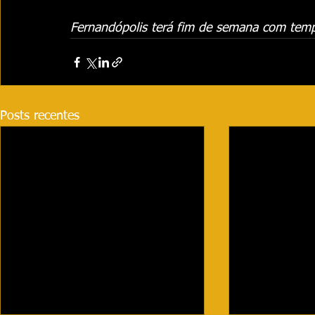
Fernandópolis terá fim de semana com temp
Posts recentes