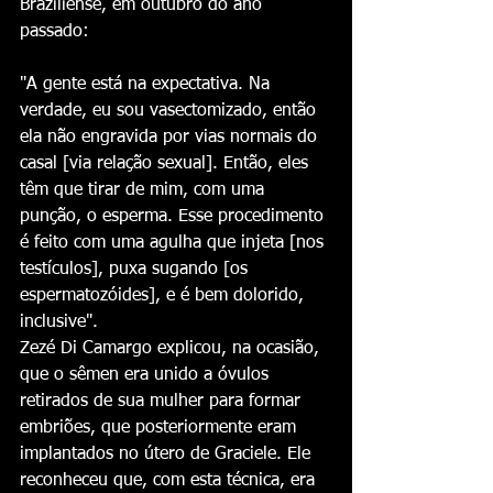
Braziliense, em outubro do ano 
passado:
"A gente está na expectativa. Na 
verdade, eu sou vasectomizado, então 
ela não engravida por vias normais do 
casal [via relação sexual]. Então, eles 
têm que tirar de mim, com uma 
punção, o esperma. Esse procedimento 
é feito com uma agulha que injeta [nos 
testículos], puxa sugando [os 
espermatozóides], e é bem dolorido, 
inclusive".
Zezé Di Camargo explicou, na ocasião, 
que o sêmen era unido a óvulos 
retirados de sua mulher para formar 
embriões, que posteriormente eram 
implantados no útero de Graciele. Ele 
reconheceu que, com esta técnica, era 