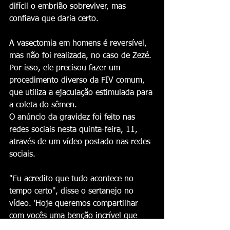
difícil o embrião sobreviver, mas 
confiava que daria certo.
A vasectomia em homens é reversível, 
mas não foi realizada, no caso de Zezé. 
Por isso, ele precisou fazer um 
procedimento diverso da FIV comum, 
que utiliza a ejaculação estimulada para 
a coleta do sêmen.
O anúncio da gravidez foi feito nas 
redes sociais nesta quinta-feira, 11, 
através de um vídeo postado nas redes 
sociais.
"Eu acredito que tudo acontece no 
tempo certo", disse o sertanejo no 
vídeo. 'Hoje queremos compartilhar 
com vocês uma benção incrível que 
Deus colocou em nossas vidas. Depois 