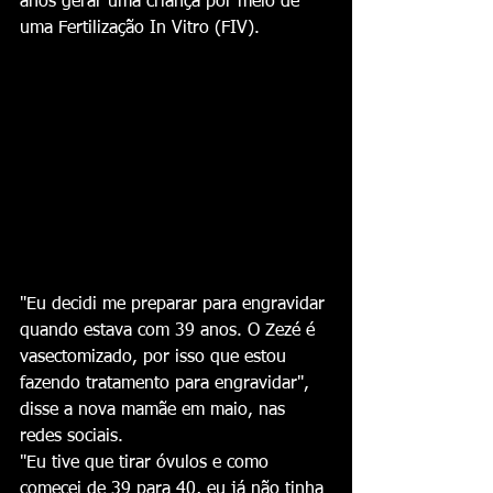
anos gerar uma criança por meio de 
uma Fertilização In Vitro (FIV).
"Eu decidi me preparar para engravidar 
quando estava com 39 anos. O Zezé é 
vasectomizado, por isso que estou 
fazendo tratamento para engravidar", 
disse a nova mamãe em maio, nas 
redes sociais.
"Eu tive que tirar óvulos e como 
comecei de 39 para 40, eu já não tinha 