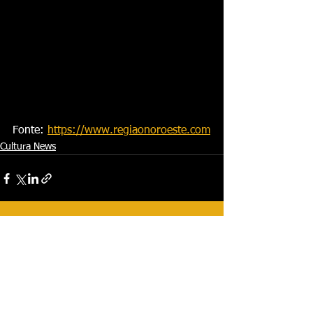
Fonte: 
https://www.regiaonoroeste.com
Cultura News
Ver tudo
Posts recentes