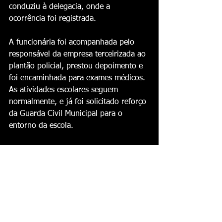
conduziu à delegacia, onde a 
ocorrência foi registrada.
A funcionária foi acompanhada pelo 
responsável da empresa terceirizada ao 
plantão policial, prestou depoimento e 
foi encaminhada para exames médicos. 
As atividades escolares seguem 
normalmente, e já foi solicitado reforço 
da Guarda Civil Municipal para o 
entorno da escola.