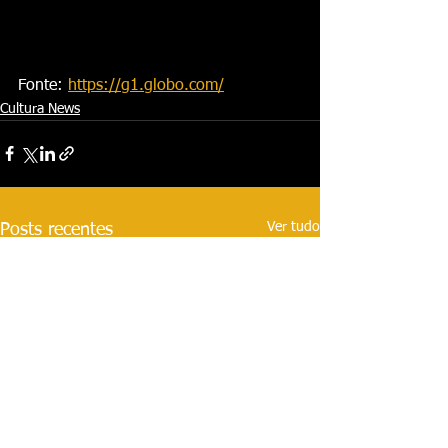
Fonte: 
https://g1.globo.com/
Cultura News
Ver tudo
Posts recentes