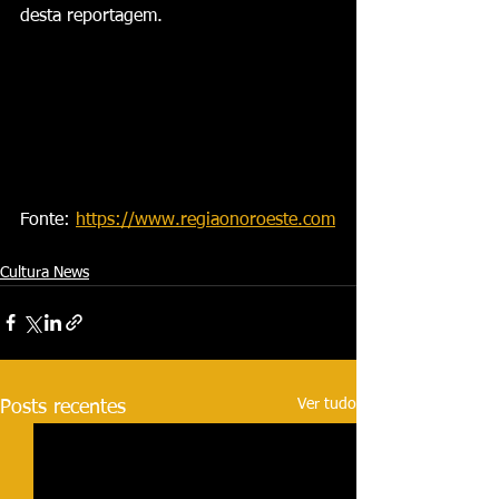
desta reportagem.
Fonte: 
https://www.regiaonoroeste.com
Cultura News
Ver tudo
Posts recentes