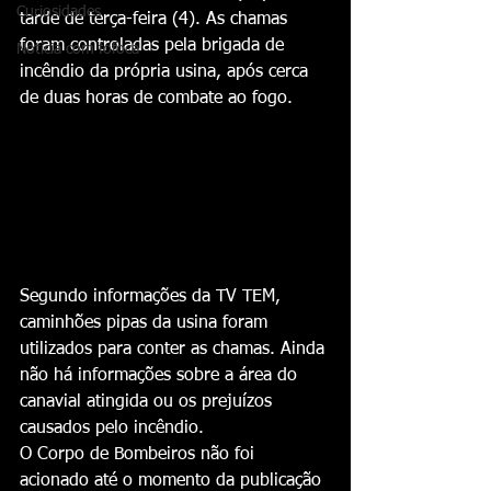
Curiosidades
tarde de terça-feira (4). As chamas 
foram controladas pela brigada de 
Notícia com fofoca
incêndio da própria usina, após cerca 
de duas horas de combate ao fogo.
Segundo informações da TV TEM, 
caminhões pipas da usina foram 
utilizados para conter as chamas. Ainda 
não há informações sobre a área do 
canavial atingida ou os prejuízos 
causados pelo incêndio.
O Corpo de Bombeiros não foi 
acionado até o momento da publicação 