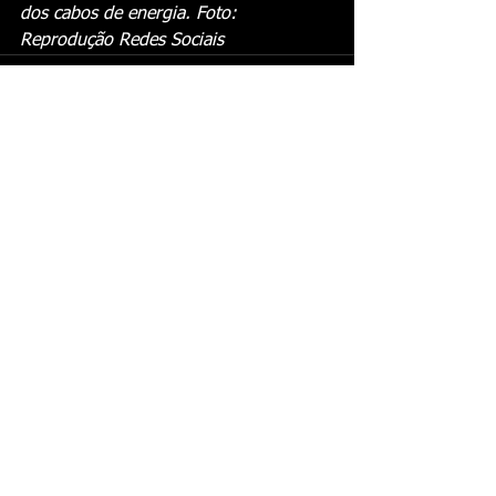
dos cabos de energia. Foto: 
Reprodução Redes Sociais 
Ver tudo
Posts recentes