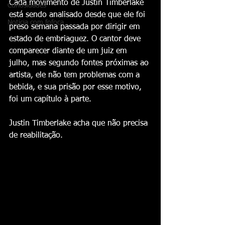
Cada movimento de Justin Timberlake 
Curiosidades
está sendo analisado desde que ele foi 
Notícia com fofoca
preso semana passada por dirigir em 
estado de embriaguez. O cantor deve 
comparecer diante de um juiz em 
julho, mas segundo fontes próximas ao 
artista, ele não tem problemas com a 
bebida, e sua prisão por esse motivo, 
foi um capítulo à parte.
Justin Timberlake acha que não precisa 
de reabilitação.