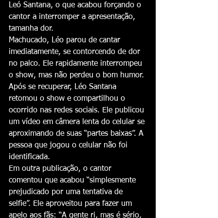
Leó Santana, o que acabou forçando o 
cantor a interromper a apresentação, 
tamanha dor.
Machucado, Léo parou de cantar 
imediatamente, se contorcendo de dor 
no palco. Ele rapidamente interrompeu 
o show, mas não perdeu o bom humor.
Após se recuperar, Léo Santana 
retomou o show e compartilhou o 
ocorrido nas redes sociais. Ele publicou 
um vídeo em câmera lenta do celular se 
aproximando de suas “partes baixas”. A 
pessoa que jogou o celular não foi 
identificada.
Em outra publicação, o cantor 
comentou que acabou “simplesmente 
prejudicado por uma tentativa de 
selfie”. Ele aproveitou para fazer um 
apelo aos fãs: “A gente ri, mas é sério, 