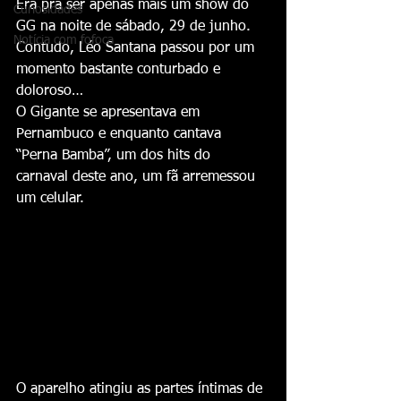
Era pra ser apenas mais um show do 
Curiosidades
GG na noite de sábado, 29 de junho. 
Notícia com fofoca
Contudo, Léo Santana passou por um 
momento bastante conturbado e 
doloroso…
O Gigante se apresentava em 
Pernambuco e enquanto cantava 
“Perna Bamba”, um dos hits do 
carnaval deste ano, um fã arremessou 
um celular.
O aparelho atingiu as partes íntimas de 