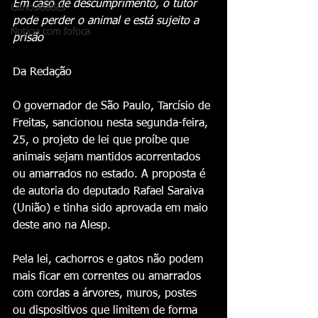
Em caso de descumprimento, o tutor 
Curiosidades
pode perder o animal e está sujeito a 
Notícia com fofoca
prisão
Da Redação 
O governador de São Paulo, Tarcísio de 
Freitas, sancionou nesta segunda-feira, 
25, o projeto de lei que proíbe que 
animais sejam mantidos acorrentados 
ou amarrados no estado. A proposta é 
de autoria do deputado Rafael Saraiva 
(União) e tinha sido aprovada em maio 
deste ano na Alesp.
Pela lei, cachorros e gatos não podem 
mais ficar em correntes ou amarrados 
com cordas a árvores, muros, postes 
ou dispositivos que limitem de forma 