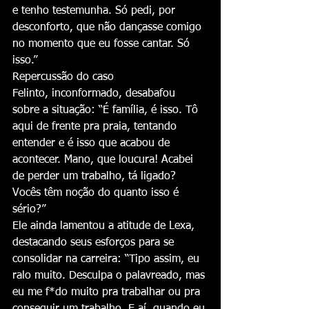
e tenho testemunha. Só pedi, por 
desconforto, que não dançasse comigo 
no momento que eu fosse cantar. Só 
isso.”
Repercussão do caso
Felinto, inconformado, desabafou 
sobre a situação: “É família, é isso. Tô 
aqui de frente pra praia, tentando 
entender e é isso que acabou de 
acontecer. Mano, que loucura! Acabei 
de perder um trabalho, tá ligado? 
Vocês têm noção do quanto isso é 
sério?”
Ele ainda lamentou a atitude de Lexa, 
destacando seus esforços para se 
consolidar na carreira: “Tipo assim, eu 
ralo muito. Desculpa o palavreado, mas 
eu me f*do muito pra trabalhar ou pra 
conseguir um trabalho. E aí, quando eu 