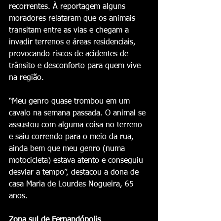
recorrentes. À reportagem alguns 
moradores relataram que os animais 
transitam entre as vias e chegam a 
invadir terrenos e áreas residenciais, 
provocando riscos de acidentes de 
trânsito e desconforto para quem vive 
na região.
“Meu genro quase trombou em um 
cavalo na semana passada. O animal se 
assustou com alguma coisa no terreno 
e saiu correndo para o meio da rua, 
ainda bem que meu genro (numa 
motocicleta) estava atento e conseguiu 
desviar a tempo”, destacou a dona de 
casa Maria de Lourdes Nogueira, 65 
anos.   
Zona sul de Fernandópolis