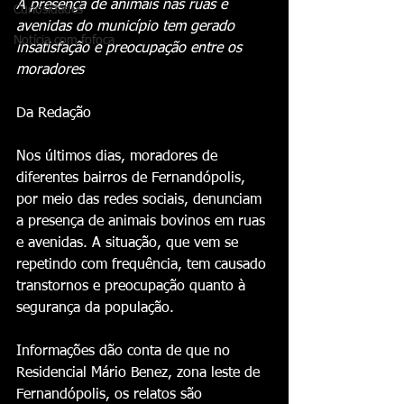
A presença de animais nas ruas e 
Curiosidades
avenidas do município tem gerado 
Notícia com fofoca
insatisfação e preocupação entre os 
moradores
Da Redação
Nos últimos dias, moradores de 
diferentes bairros de Fernandópolis, 
por meio das redes sociais, denunciam 
a presença de animais bovinos em ruas 
e avenidas. A situação, que vem se 
repetindo com frequência, tem causado 
transtornos e preocupação quanto à 
segurança da população.
Informações dão conta de que no 
Residencial Mário Benez, zona leste de 
Fernandópolis, os relatos são 