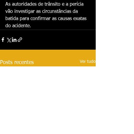
As autoridades de trânsito e a perícia 
vão investigar as circunstâncias da 
batida para confirmar as causas exatas 
do acidente.
Ver tudo
Posts recentes