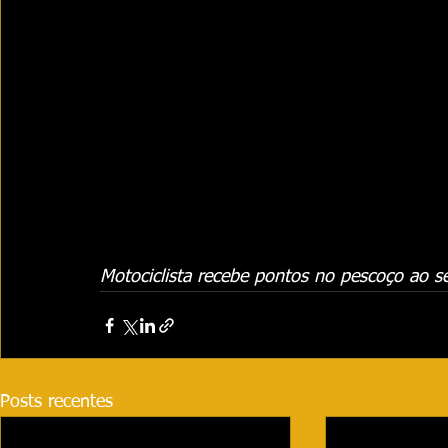
Motociclista recebe pontos no pescoço ao ser
Posts recentes