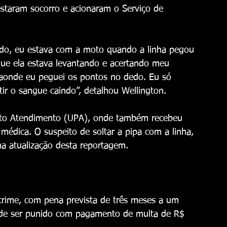
staram socorro e acionaram o Serviço de 
rdo, eu estava com a moto quando a linha pegou 
que ela estava levantando e acertando meu 
 aonde eu peguei os pontos no dedo. Eu só 
ir o sangue caindo”, detalhou Wellington.
onto Atendimento (UPA), onde também recebeu 
médica. O suspeito de soltar a pipa com a linha, 
ima atualização desta reportagem.
é crime, com pena prevista de três meses a um 
ode ser punido com pagamento de multa de R$ 