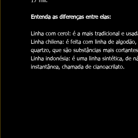
17 mil.
Entenda as diferenças entre elas:
Linha com cerol: é a mais tradicional e usa
Linha chilena: é feita com linha de algodão
quartzo, que são substâncias mais cortantes
Linha indonésia: é uma linha sintética, de ná
instantânea, chamada de cianoacrilato.