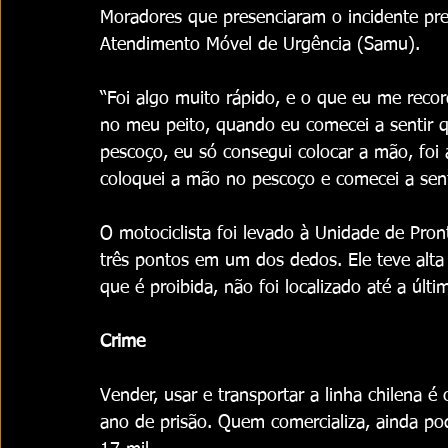
Moradores que presenciaram o incidente pre
Atendimento Móvel de Urgência (Samu).
“Foi algo muito rápido, e o que eu me reco
no meu peito, quando eu comecei a sentir 
pescoço, eu só consegui colocar a mão, foi
coloquei a mão no pescoço e comecei a sent
O motociclista foi levado à Unidade de Pr
três pontos em um dos dedos. Ele teve alta 
que é proibida, não foi localizado até a últ
Crime
Vender, usar e transportar a linha chilena 
ano de prisão. Quem comercializa, ainda p