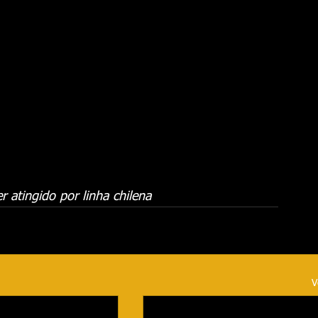
 atingido por linha chilena
V