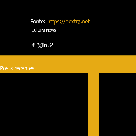
Fonte: 
https://oextra.net
Cultura News
Posts recentes