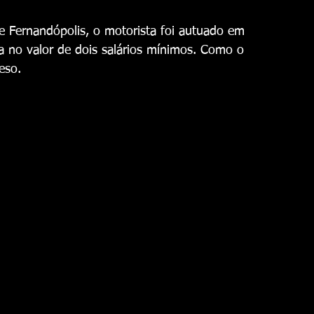
e Fernandópolis, o motorista foi autuado em 
nça no valor de dois salários mínimos. Como o 
eso.