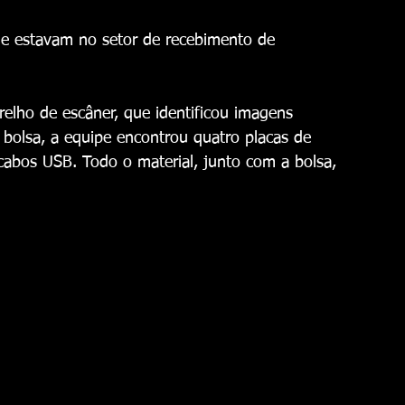
 que estavam no setor de recebimento de 
relho de escâner, que identificou imagens 
 a bolsa, a equipe encontrou quatro placas de 
s cabos USB. Todo o material, junto com a bolsa, 