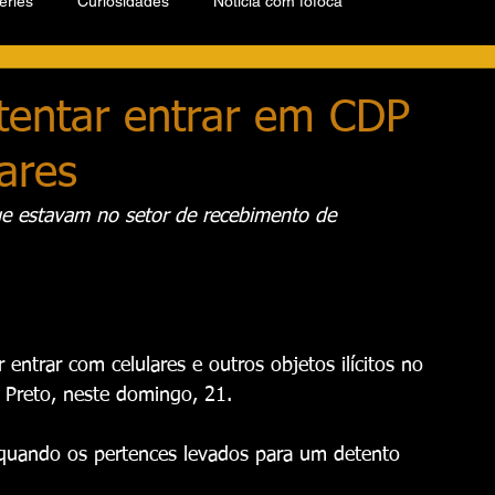
éries
Curiosidades
Notícia com fofoca
 tentar entrar em CDP
ares
 que estavam no setor de recebimento de 
entrar com celulares e outros objetos ilícitos no 
 Preto, neste domingo, 21.
, quando os pertences levados para um detento 