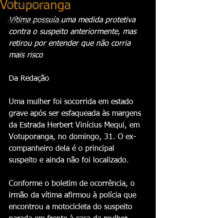
Votuporanga
Curiosidades
Vítima possuía uma medida protetiva 
Notícia com fofoca
contra o suspeito anteriormente, mas 
retirou por entender que não corria 
mais risco
Da Redação
Uma mulher foi socorrida em estado 
grave após ser esfaqueada às margens 
da Estrada Herbert Vinícius Mequi, em 
Votuporanga, no domingo, 31. O ex-
companheiro dela é o principal 
suspeito e ainda não foi localizado.
Conforme o boletim de ocorrência, o 
irmão da vítima afirmou à polícia que 
encontrou a motocicleta do suspeito 