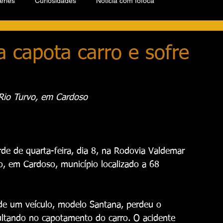
éries
Curiosidades
Notícia com fofoca
a capota carro e sofre
Rio Turvo, em Cardoso
rde de quarta-feira, dia 8, na Rodovia Valdemar 
o, em Cardoso, município localizado a 68 
de um veículo, modelo Santana, perdeu o 
sultando no capotamento do carro. O acidente 