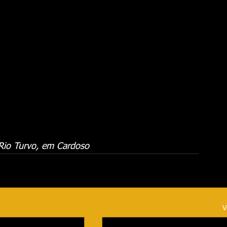
Rio Turvo, em Cardoso
V