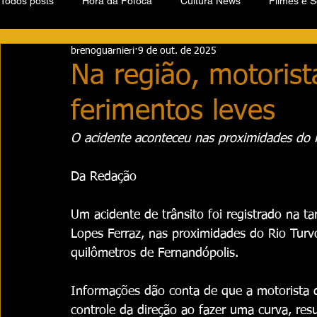
Todos posts
Hora da Fofoca
Cultura News
Filmes e S
brenoguarnieri
9 de out. de 2025
Na região, motorist
ferimentos leves
O acidente aconteceu nas proximidades do 
Da Redação
Um acidente de trânsito foi registrado na ta
Lopes Ferraz, nas proximidades do Rio Turv
quilômetros de Fernandópolis.
Informações dão conta de que a motorista 
controle da direção ao fazer uma curva, re