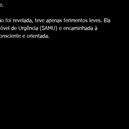
e.
 foi revelada, teve apenas ferimentos leves. Ela 
 Móvel de Urgência (SAMU) e encaminhada à 
nsciente e orientada.