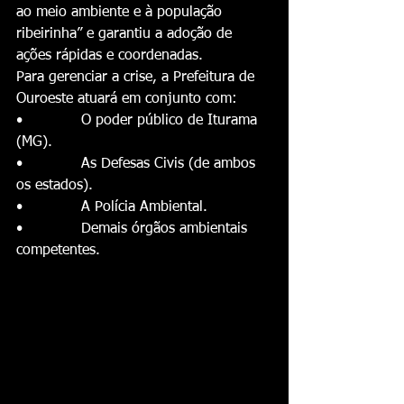
ao meio ambiente e à população 
ribeirinha” e garantiu a adoção de 
ações rápidas e coordenadas.
Para gerenciar a crise, a Prefeitura de 
Ouroeste atuará em conjunto com:
•             O poder público de Iturama 
(MG).
•             As Defesas Civis (de ambos 
os estados).
•             A Polícia Ambiental.
•             Demais órgãos ambientais 
competentes.