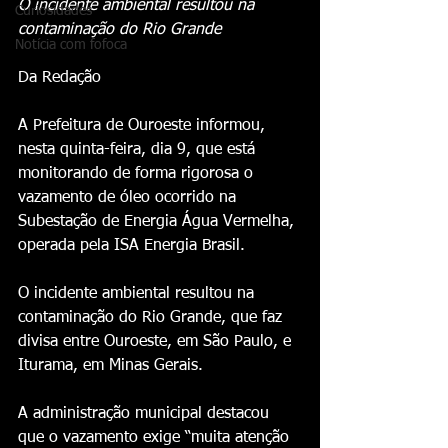
O incidente ambiental resultou na 
Curiosidades
contaminação do Rio Grande
Notícia com fofoca
Da Redação 
A Prefeitura de Ouroeste informou, 
nesta quinta-feira, dia 9, que está 
monitorando de forma rigorosa o 
vazamento de óleo ocorrido na 
Subestação de Energia Água Vermelha, 
operada pela ISA Energia Brasil.
O incidente ambiental resultou na 
contaminação do Rio Grande, que faz 
divisa entre Ouroeste, em São Paulo, e 
Iturama, em Minas Gerais.
A administração municipal destacou 
que o vazamento exige “muita atenção 