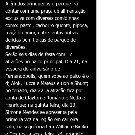
Além dos brinquedos o parque irá 
contar com uma praça de alimentação 
exclusiva com diversas comidinhas 
como: pastel, cachorro quente, pipoca, 
maçã do amor, entre tantas outras 
delícias bem típicas de parque de 
diversões.
Serão seis dias de festa com 17 
atrações no palco principal. Dia 21, na 
véspera do aniversário de 
Fernandópolis, quem sobe ao palco é o 
dj Alok, Lucca e Mateus e Bob e Shunt; 
no feriado, dia 22, a atração fica por 
conta de Clayton e Romário e Netto e 
Henrique; na quinta-feira, dia 23, 
Simone Mendes se apresenta pela 
primeira vez na região em carreira 
solo, na sequência tem Willian e Bidiko 
e Dexters; a sexta feira, 24, promete 