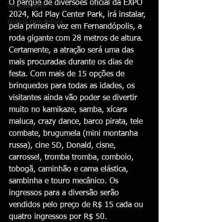
O parque de diversões oficial da EXPO 
Curiosidades
2024, Kid Play Center Park, irá instalar, 
Notícia com fofoca
pela primeira vez em Fernandópolis, a 
roda gigante com 28 metros de altura. 
Certamente, a atração será uma das 
mais procuradas durante os dias de 
festa. Com mais de 15 opções de 
brinquedos para todas as idades, os 
visitantes ainda vão poder se divertir 
muito no kamikaze, samba, xícara 
maluca, crazy dance, barco pirata, tele 
combate, brugumela (mini montanha 
russa), cine 5D, Donald, cisne, 
carrossel, tromba tromba, comboio, 
tobogã, caminhão e cama elástica, 
sambinha e touro mecânico. Os 
ingressos para a diversão serão 
vendidos pelo preço de R$ 15 cada ou 
quatro ingressos por R$ 50.