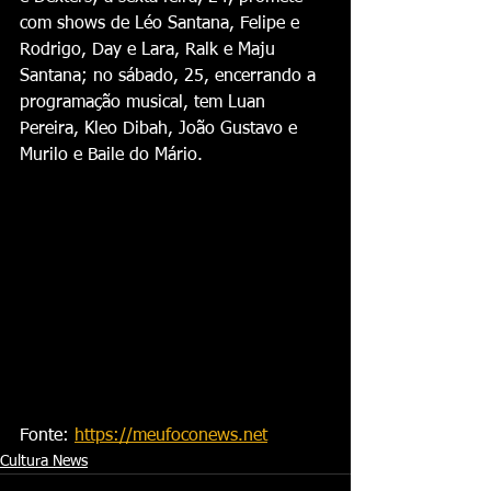
com shows de Léo Santana, Felipe e 
Rodrigo, Day e Lara, Ralk e Maju 
Santana; no sábado, 25, encerrando a 
programação musical, tem Luan 
Pereira, Kleo Dibah, João Gustavo e 
Murilo e Baile do Mário.
Fonte: 
https://meufoconews.net
Cultura News