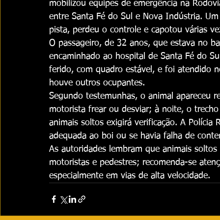
mobilizou equipes de emergência na Rodovia
entre Santa Fé do Sul e Nova Indústria. Um 
pista, perdeu o controle e capotou várias v
O passageiro, de 32 anos, que estava no ban
encaminhado ao hospital de Santa Fé do Sul
ferido, com quadro estável, e foi atendido n
houve outros ocupantes.
Segundo testemunhas, o animal apareceu re
motorista frear ou desviar; à noite, o trecho
animais soltos exigirá verificação. A Polícia
adequada ao boi ou se havia falha de conte
As autoridades lembram que animais soltos n
motoristas e pedestres; recomenda-se atençã
especialmente em vias de alta velocidade.