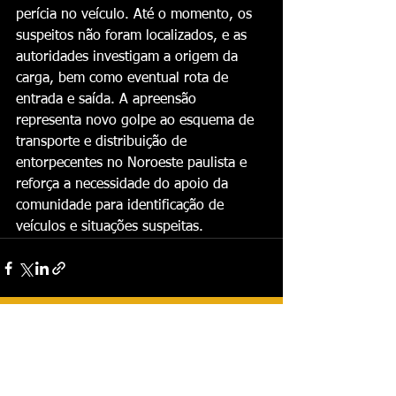
perícia no veículo. Até o momento, os 
suspeitos não foram localizados, e as 
autoridades investigam a origem da 
carga, bem como eventual rota de 
entrada e saída. A apreensão 
representa novo golpe ao esquema de 
transporte e distribuição de 
entorpecentes no Noroeste paulista e 
reforça a necessidade do apoio da 
comunidade para identificação de 
veículos e situações suspeitas.
Ver tudo
Posts recentes