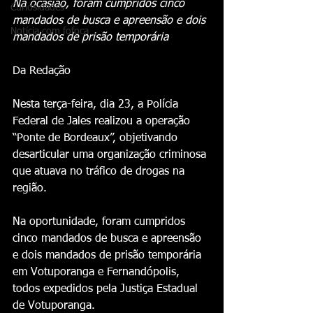
Na ocasião, foram cumpridos cinco 
Curiosidades
mandados de busca e apreensão e dois 
Notícia com fofoca
mandados de prisão temporária
Da Redação 
Nesta terça-feira, dia 23, a Polícia 
Federal de Jales realizou a operação 
“Ponte de Bordeaux”, objetivando 
desarticular uma organização criminosa 
que atuava no tráfico de drogas na 
região. 
Na oportunidade, foram cumpridos 
cinco mandados de busca e apreensão 
e dois mandados de prisão temporária 
em Votuporanga e Fernandópolis, 
todos expedidos pela Justiça Estadual 
de Votuporanga.