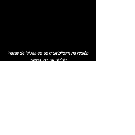
Placas de ‘aluga-se’ se multiplicam na região 
central do município
Ver tudo
Posts recentes