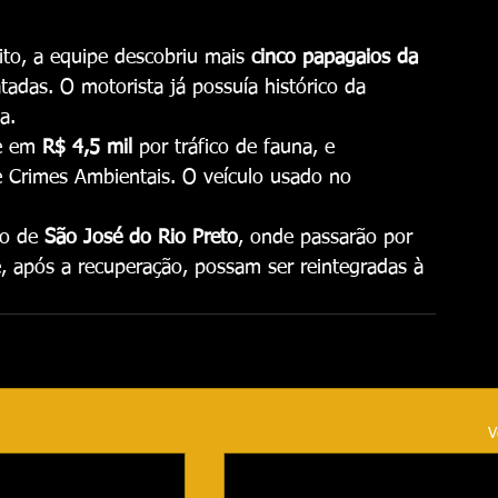
eito, a equipe descobriu mais 
cinco papagaios da 
tadas. O motorista já possuía histórico da 
a.
e em 
R$ 4,5 mil
 por tráfico de fauna, e 
 Crimes Ambientais. O veículo usado no 
o de 
São José do Rio Preto
, onde passarão por 
e, após a recuperação, possam ser reintegradas à 
V