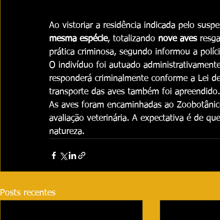
Ao vistoriar a residência indicada pelo susp
mesma espécie
, totalizando 
nove aves
 resga
prática criminosa, segundo informou a políci
O indivíduo foi autuado administrativament
responderá criminalmente conforme a Lei de
transporte das aves também foi apreendido.
As aves foram encaminhadas ao Zoobotânic
avaliação veterinária. A expectativa é de qu
natureza.
Posts recentes