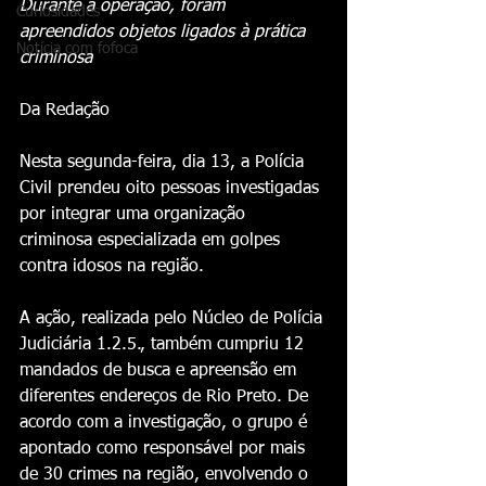
Durante a operação, foram 
Curiosidades
apreendidos objetos ligados à prática 
Notícia com fofoca
criminosa
Da Redação 
Nesta segunda-feira, dia 13, a Polícia 
Civil prendeu oito pessoas investigadas 
por integrar uma organização 
criminosa especializada em golpes 
contra idosos na região.
A ação, realizada pelo Núcleo de Polícia 
Judiciária 1.2.5., também cumpriu 12 
mandados de busca e apreensão em 
diferentes endereços de Rio Preto. De 
acordo com a investigação, o grupo é 
apontado como responsável por mais 
de 30 crimes na região, envolvendo o 