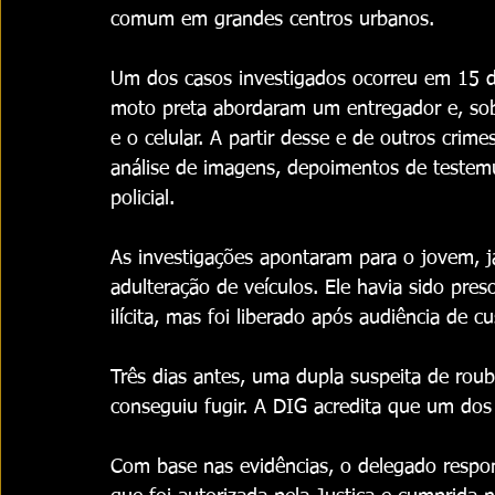
comum em grandes centros urbanos.
Um dos casos investigados ocorreu em 15 
moto preta abordaram um entregador e, sob 
e o celular. A partir desse e de outros crime
análise de imagens, depoimentos de testemu
policial.
As investigações apontaram para o jovem, 
adulteração de veículos. Ele havia sido pr
ilícita, mas foi liberado após audiência de cu
Três dias antes, uma dupla suspeita de roubo
conseguiu fugir. A DIG acredita que um dos 
Com base nas evidências, o delegado respons