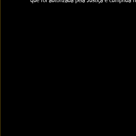
que foi autorizada pela Justiça e cumprida 