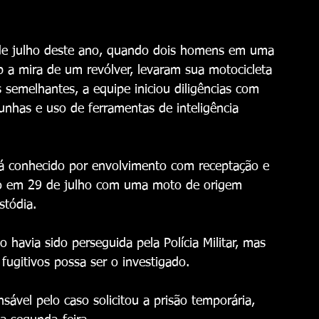
de julho deste ano, quando dois homens em uma 
a mira de um revólver, levaram sua motocicleta 
s semelhantes, a equipe iniciou diligências com 
nhas e uso de ferramentas de inteligência 
já conhecido por envolvimento com receptação e 
eso em 29 de julho com uma moto de origem 
stódia.
 havia sido perseguida pela Polícia Militar, mas 
fugitivos possa ser o investigado.
ável pelo caso solicitou a prisão temporária, 