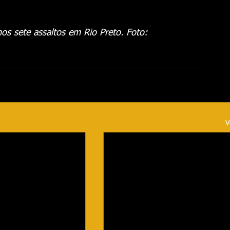
s sete assaltos em Rio Preto. Foto: 
V