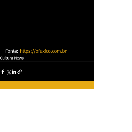
Fonte: 
https://ofuxico.com.br
Cultura News
Ver tudo
Posts recentes